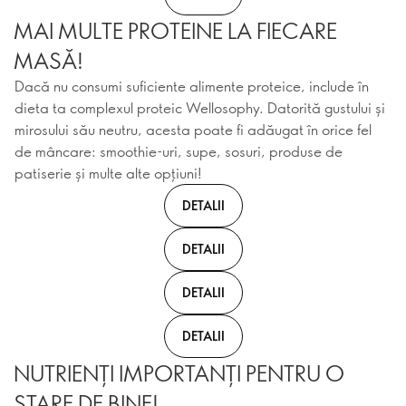
MAI MULTE PROTEINE LA FIECARE
MASĂ!
Dacă nu consumi suficiente alimente proteice, include în
dieta ta complexul proteic Wellosophy. Datorită gustului și
mirosului său neutru, acesta poate fi adăugat în orice fel
de mâncare: smoothie-uri, supe, sosuri, produse de
patiserie și multe alte opțiuni!
DETALII
DETALII
DETALII
DETALII
NUTRIENȚI IMPORTANȚI PENTRU O
STARE DE BINE!