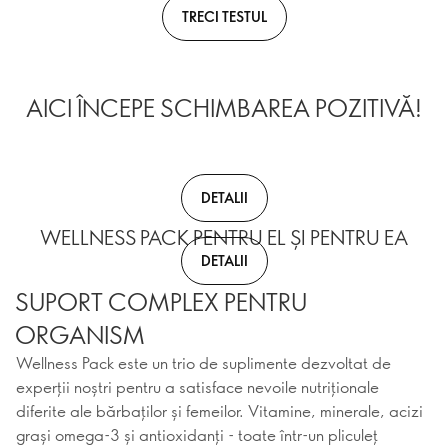
TRECI TESTUL
AICI ÎNCEPE SCHIMBAREA POZITIVĂ!
DETALII
WELLNESS PACK PENTRU EL ȘI PENTRU EA
DETALII
SUPORT COMPLEX PENTRU
ORGANISM
Wellness Pack este un trio de suplimente dezvoltat de
experții noștri pentru a satisface nevoile nutriționale
diferite ale bărbaților și femeilor. Vitamine, minerale, acizi
grași omega-3 și antioxidanți - toate într-un pliculeț