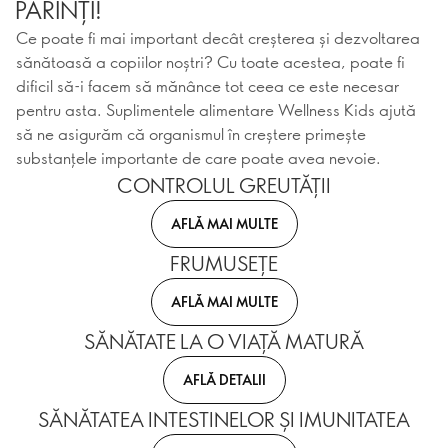
PĂRINȚI!
Ce poate fi mai important decât creșterea și dezvoltarea
sănătoasă a copiilor noștri? Cu toate acestea, poate fi
dificil să-i facem să mănânce tot ceea ce este necesar
pentru asta. Suplimentele alimentare Wellness Kids ajută
să ne asigurăm că organismul în creștere primește
substanțele importante de care poate avea nevoie.
CONTROLUL GREUTĂȚII
AFLĂ MAI MULTE
FRUMUSEȚE
AFLĂ MAI MULTE
SĂNĂTATE LA O VIAȚĂ MATURĂ
AFLĂ DETALII
SĂNĂTATEA INTESTINELOR ȘI IMUNITATEA