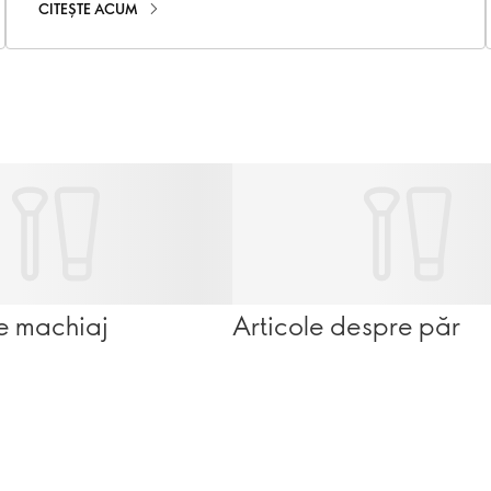
CITEȘTE ACUM
e machiaj
Articole despre păr