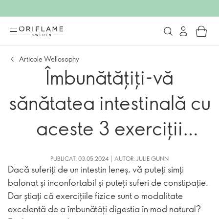
Articole Wellosophy
Îmbunătățiți-vă
sănătatea intestinală cu
aceste 3 exerciții
simple
PUBLICAT: 03.05.2024 | AUTOR: JULIE GUNN
Dacă suferiți de un intestin leneș, vă puteți simți
balonat și inconfortabil și puteți suferi de constipație.
Dar știați că exercițiile fizice sunt o modalitate
excelentă de a îmbunătăți digestia în mod natural?