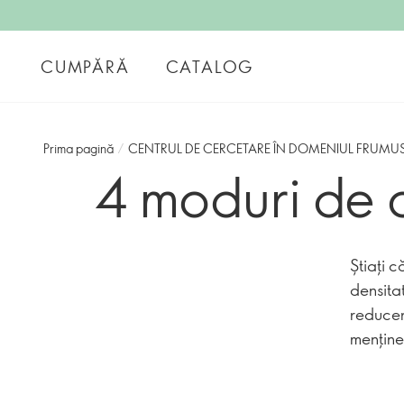
CUMPĂRĂ
CATALOG
Prima pagină
/
CENTRUL DE CERCETARE ÎN DOMENIUL FRUMUS
4 moduri de 
Știați c
densitat
reducer
menține