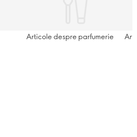
Articole despre parfumerie
Art