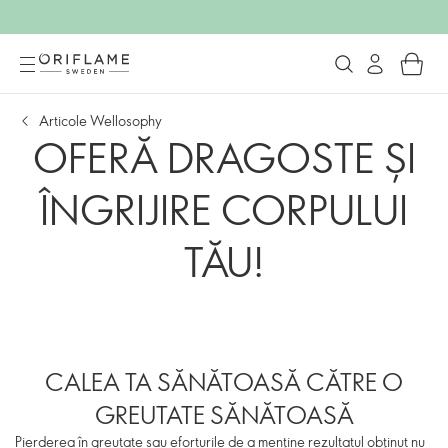
Articole Wellosophy
OFERĂ DRAGOSTE ȘI
ÎNGRIJIRE CORPULUI
TĂU!
CALEA TA SĂNĂTOASĂ CĂTRE O
GREUTATE SĂNĂTOASĂ
Pierderea în greutate sau eforturile de a menține rezultatul obținut nu