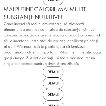
MAI PUȚINE CALORII, MAI MULTE
SUBSTANȚE NUTRITIVE!
Când încerci să reduci greutatea și să micșorezi
dimensiunea porțiilor, cantitatea de substanțe nutritive
consumate poate, de asemenea, să scadă. Dacă regimul
tău alimentar nu este atât de variat și echilibrat pe cât ți-
ai dori, Wellness Pack te poate ajuta să furnizezi
organismului nutrienții importanți. Vitamine, minerale, acizi
grași omega-3 și antioxidanți - și toate acestea într-un
singur plic comod pentru administrare zilnică.
DETALII
DETALII
DETALII
DETALII