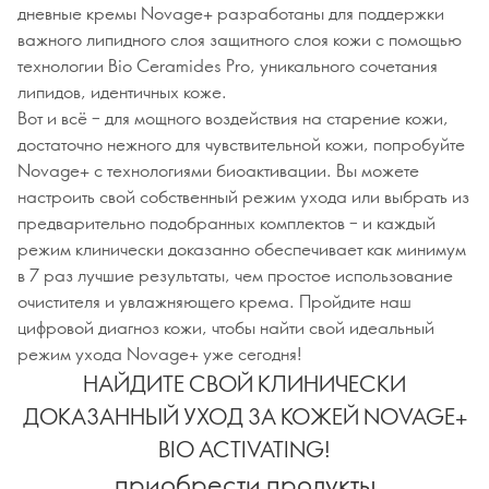
дневные кремы Novage+ разработаны для поддержки
важного липидного слоя защитного слоя кожи с помощью
технологии Bio Ceramides Pro, уникального сочетания
липидов, идентичных коже.
Вот и всё – для мощного воздействия на старение кожи,
достаточно нежного для чувствительной кожи, попробуйте
Novage+ с технологиями биоактивации. Вы можете
настроить свой собственный режим ухода или выбрать из
предварительно подобранных комплектов – и каждый
режим клинически доказанно обеспечивает как минимум
в 7 раз лучшие результаты, чем простое использование
очистителя и увлажняющего крема. Пройдите наш
цифровой диагноз кожи, чтобы найти свой идеальный
режим ухода Novage+ уже сегодня!
НАЙДИТЕ СВОЙ КЛИНИЧЕСКИ
ДОКАЗАННЫЙ УХОД ЗА КОЖЕЙ NOVAGE+
BIO ACTIVATING!
приобрести продукты