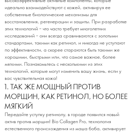
высокоэффективные активные компоненты, которые
идеально взаимодействуют с кожей, активируя ее
собственные биологические механизмы для
восстановления, регенерации и защиты. При разработке
этих технологий – что часто требует многолетних
исследований – они всегда сравниваются с золотыми
стандартами, такими как ретинол, и никогда не уступают
по эффективности, а скорее стараются быть такими же
хорошими, быстрыми или, что самое важное, более
мягкими. Познакомьтесь с несколькими из этих
технологий, которые могут изменить вашу жизнь, если у
вас чувствительная кожа!
1. ТАК ЖЕ МОЩНЫЙ ПРОТИВ
МОРЩИН, КАК РЕТИНОЛ, НО БОЛЕЕ
МЯГКИЙ
Передайте уступку ретинолу, в городе появился новый
актив против морщин! Bio Collagen Pro, технология
естественного происхождения из маша боба, активирует