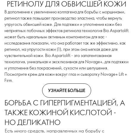
РЕТИНОЛУ ДЛЯ ОБВИСШЕЙ КОЖИ
В дополнение к увеличению коллагена для борьбы с морщинами,
ретинол также повышает производство эластина, чтобы вернуть
упругость обвисшей коже. Для подтяжки и уплотнения кожи без
неприятных побочных эффектов ретинола технология Bio Aspartolift
может быть идеальным активным компонентом для вас -
исследования показали, что она работает так же эффективно, как
ретинол, на упругости кожи (1), при этом она мягкая даже для
чувствительной кожи. Bio Aspartolift - это запатентованная
технология, уникальная и эксклюзивная для Novage+, для подтяжки
и уплотнения без покраснений, сухости или шелушения.
Посмотрите крем для кожи вокруг глаз и сыворотку Novage+ Lift +
Firm.
УЗНАЙТЕ БОЛЬШЕ
БОРЬБА С ГИПЕРПИГМЕНТАЦИЕЙ, А
ТАКЖЕ КОЖИНОЙ КИСЛОТОЙ -
НО ДЕЛИКАТНО
Есть много средств, направленных на борьбу с