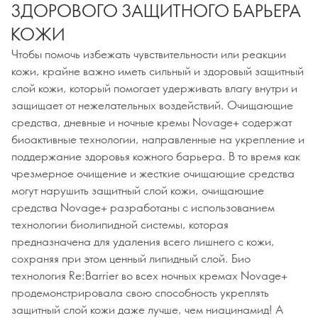
ЗДОРОВОГО ЗАЩИТНОГО БАРЬЕРА
КОЖИ
Чтобы помочь избежать чувствительности или реакции
кожи, крайне важно иметь сильный и здоровый защитный
слой кожи, который помогает удерживать влагу внутри и
защищает от нежелательных воздействий. Очищающие
средства, дневные и ночные кремы Novage+ содержат
биоактивные технологии, направленные на укрепление и
поддержание здоровья кожного барьера. В то время как
чрезмерное очищение и жесткие очищающие средства
могут нарушить защитный слой кожи, очищающие
средства Novage+ разработаны с использованием
технологии биолипидной системы, которая
предназначена для удаления всего лишнего с кожи,
сохраняя при этом ценный липидный слой. Био
технология Re:Barrier во всех ночных кремах Novage+
продемонстрировала свою способность укреплять
защитный слой кожи даже лучше, чем ниацинамид! А