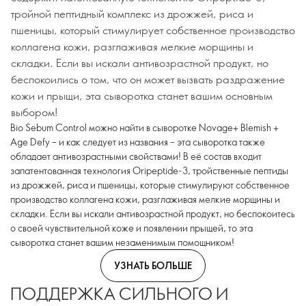
тройной пептидный комплекс из дрожжей, риса и
пшеницы, который стимулирует собственное производство
коллагена кожи, разглаживая мелкие морщины и
складки. Если вы искали антивозрастной продукт, но
беспокоились о том, что он может вызвать раздражение
кожи и прыщи, эта сыворотка станет вашим основным
выбором!
Bio Sebum Control можно найти в сыворотке Novage+ Blemish +
Age Defy – и как следует из названия – эта сыворотка также
обладает антивозрастными свойствами! В её состав входит
запатентованная технология Oripeptide-3, тройственные пептиды
из дрожжей, риса и пшеницы, которые стимулируют собственное
производство коллагена кожи, разглаживая мелкие морщины и
складки. Если вы искали антивозрастной продукт, но беспокоитесь
о своей чувствительной коже и появлении прыщей, то эта
сыворотка станет вашим незаменимым помощником!
УЗНАТЬ БОЛЬШЕ
ПОДДЕРЖКА СИЛЬНОГО И