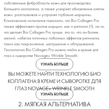
собственные фибробласты кожи для производства
большего коллагена, а также ускоряет обновление клеток
кожи, разглаживая и устраняя глубокие морщины.
Клинические испытания показали, что Bio Collagen Pro
также эффективен против морщин, как и ретинол (1), но то,
что делает Bio Collagen Pro лучше, это то, что он более
мягкий, избегая типичных побочных эффектов ретинола,
таких как покраснение, шелушение и облущивание.
Технологию Bio Collagen Pro можно найти в креме для
глаз и сыворотке Novage+ Wrinkle Smooth.
УЗНАТЬ БОЛЬШЕ
ВЫ МОЖЕТЕ НАЙТИ ТЕХНОЛОГИЮ БИО
КОЛЛАГЕНА В КРЕМЕ И СЫВОРОТКЕ ДЛЯ
ГЛАЗ NOVAGE+ WRINKLE SMOOTH
УЗНАТЬ БОЛЬШЕ
2. МЯГКАЯ АЛЬТЕРНАТИВА