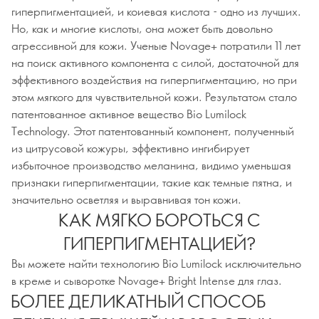
гиперпигментацией, и коиевая кислота - одно из лучших.
Но, как и многие кислоты, она может быть довольно
агрессивной для кожи. Ученые Novage+ потратили 11 лет
на поиск активного компонента с силой, достаточной для
эффективного воздействия на гиперпигментацию, но при
этом мягкого для чувствительной кожи. Результатом стало
патентованное активное вещество Bio Lumilock
Technology. Этот патентованный компонент, полученный
из цитрусовой кожуры, эффективно ингибирует
избыточное производство меланина, видимо уменьшая
признаки гиперпигментации, такие как темные пятна, и
значительно осветляя и выравнивая тон кожи.
КАК МЯГКО БОРОТЬСЯ С
ГИПЕРПИГМЕНТАЦИЕЙ?
Вы можете найти технологию Bio Lumilock исключительно
в креме и сыворотке Novage+ Bright Intense для глаз.
БОЛЕЕ ДЕЛИКАТНЫЙ СПОСОБ