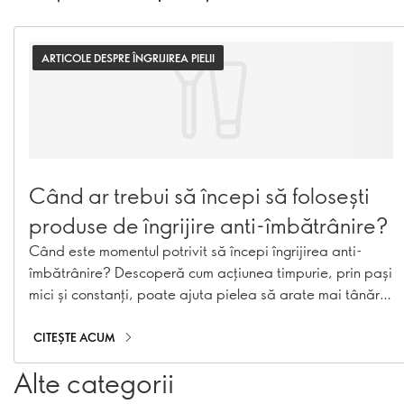
ARTICOLE DESPRE ÎNGRIJIREA PIELII
Când ar trebui să începi să folosești
produse de îngrijire anti-îmbătrânire?
Când este momentul potrivit să începi îngrijirea anti-
îmbătrânire? Descoperă cum acțiunea timpurie, prin pași
mici și constanți, poate ajuta pielea să arate mai tânără
pentru mai mult timp.
CITEȘTE ACUM
Alte categorii