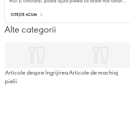
mici și constanți, poate ajuta pielea să arate mai tânără
pentru mai mult timp.
CITEȘTE ACUM
Alte categorii
Articole despre îngrijirea
Articole de machiaj
pielii