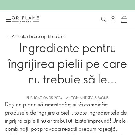
Articole despre îngrijirea pielii
Ingrediente pentru
îngrijirea pielii pe care
nu trebuie să le
amesteci niciodată
PUBLICAT: 06.05.2024 | AUTOR: ANDREA SIMONS
Deși ne place să amestecăm și să combinăm
produsele de îngrijire a pielii, toate ingredientele de
îngrijire a pielii nu ar trebui utilizate împreună! Unele
combinații pot provoca reacții precum roșeață,