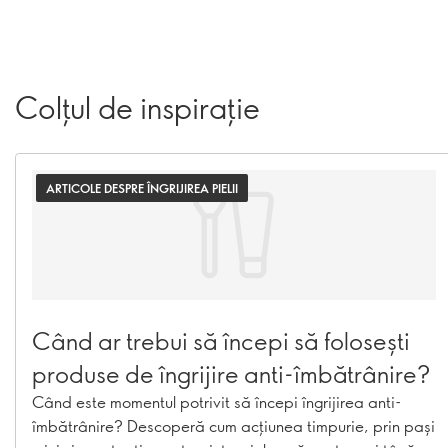
Colțul de inspirație
ARTICOLE DESPRE ÎNGRIJIREA PIELII
Când ar trebui să începi să folosești
produse de îngrijire anti-îmbătrânire?
Când este momentul potrivit să începi îngrijirea anti-
îmbătrânire? Descoperă cum acțiunea timpurie, prin pași