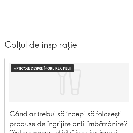
Colțul de inspirație
ARTICOLE DESPRE ÎNGRIJIREA PIELII
Când ar trebui să începi să folosești
produse de îngrijire anti-îmbătrânire?
Când este momentul potrivit să începi îngrijirea anti-