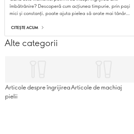
îmbătrânire? Descoperă cum acțiunea timpurie, prin pași
mici și constanți, poate ajuta pielea să arate mai tânără
pentru mai mult timp.
CITEȘTE ACUM
Alte categorii
Articole despre îngrijirea
Articole de machiaj
pielii