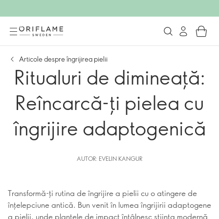
Articole despre îngrijirea pielii
Ritualuri de dimineață:
Reîncarcă-ți pielea cu
îngrijire adaptogenică
AUTOR: EVELIN KANGUR
Transformă-ți rutina de îngrijire a pielii cu o atingere de
înțelepciune antică. Bun venit în lumea îngrijirii adaptogene
a pielii, unde plantele de impact întâlnesc știința modernă