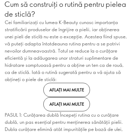
Cum să construiți o rutină pentru pielea
de sticlă?
Cei familiarizați cu lumea K-Beauty cunosc importanța
stratificării produselor de îngrijire a pielii, iar obținerea
unei pieli de sticlă nu este o excepție. Acestea fiind spuse,
vă puteți adapta întotdeauna rutina pentru a se potrivi
nevoilor dumneavoastră. Totul se reduce la o curățare
eficientă și la adăugarea unor straturi suplimentare de
hidratare somptuoasă pentru a obține un ten ca de rouă,
ca de sticlă. Iată o rutină sugerată pentru a vă ajuta să
obțineți o piele de sticlă:
AFLAȚI MAI MULTE
AFLAȚI MAI MULTE
PASUL 1: Curățarea dublă Începeți rutina cu o curățare
dublă, un pas esențial pentru menținerea sănătății pielii.
Dubla curățare elimină atât impuritățile pe bază de ulei,