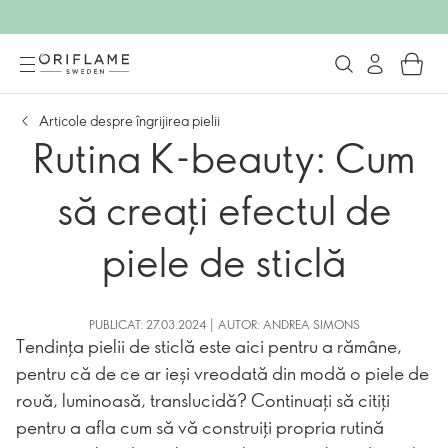
Articole despre îngrijirea pielii
Rutina K-beauty: Cum
să creați efectul de
piele de sticlă
PUBLICAT: 27.03.2024 | AUTOR: ANDREA SIMONS
Tendința pielii de sticlă este aici pentru a rămâne,
pentru că de ce ar ieși vreodată din modă o piele de
rouă, luminoasă, translucidă? Continuați să citiți
pentru a afla cum să vă construiți propria rutină