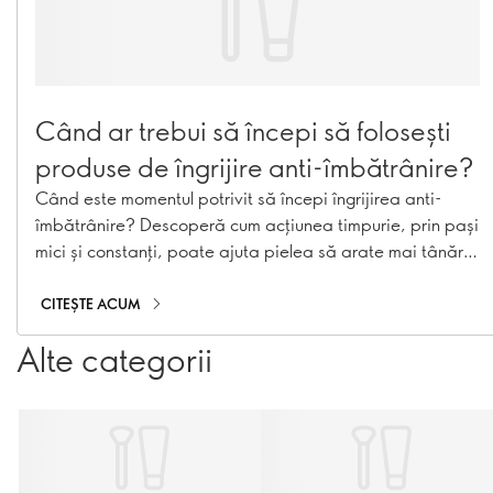
Când ar trebui să începi să folosești
produse de îngrijire anti-îmbătrânire?
Când este momentul potrivit să începi îngrijirea anti-
îmbătrânire? Descoperă cum acțiunea timpurie, prin pași
mici și constanți, poate ajuta pielea să arate mai tânără
pentru mai mult timp.
CITEȘTE ACUM
Alte categorii