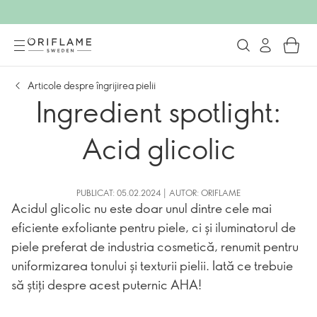
Articole despre îngrijirea pielii
Ingredient spotlight:
Acid glicolic
PUBLICAT: 05.02.2024 | AUTOR: ORIFLAME
Acidul glicolic nu este doar unul dintre cele mai
eficiente exfoliante pentru piele, ci și iluminatorul de
piele preferat de industria cosmetică, renumit pentru
uniformizarea tonului și texturii pielii. Iată ce trebuie
să știți despre acest puternic AHA!