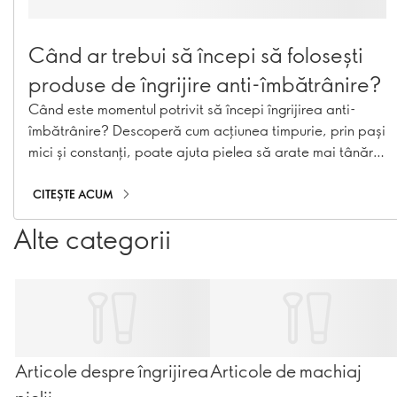
Când ar trebui să începi să folosești
produse de îngrijire anti-îmbătrânire?
Când este momentul potrivit să începi îngrijirea anti-
îmbătrânire? Descoperă cum acțiunea timpurie, prin pași
mici și constanți, poate ajuta pielea să arate mai tânără
pentru mai mult timp.
CITEȘTE ACUM
Alte categorii
Articole despre îngrijirea
Articole de machiaj