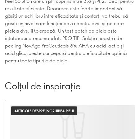
Peel Solution are un pH cuprins între 3,8 și 4,2, ideal pentru
rezultate eficiente. Deoarece este foarte important să
găsiți un echilibru între eficacitate și confort, va trebui să
găsiți un nivel care funcționează pentru dvs. și pe care
pielea dvs. îl tolerează. Un test patch pe piele este
întotdeauna recomandat. PRO TIP: Soluția noastră de
peeling NovAge ProCeuticals 6% AHA cu acid lactic și
acid glicolic este concepută pentru o eficacitate optimă
pentru toate tipurile de piele.
Colțul de inspirație
ARTICOLE DESPRE ÎNGRIJIREA PIELII