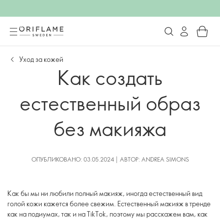
Уход за кожей
Как создать
естественный образ
без макияжа
ОПУБЛИКОВАНО: 03.05.2024 | АВТОР: ANDREA SIMONS
Как бы мы ни любили полный макияж, иногда естественный вид
голой кожи кажется более свежим. Естественный макияж в тренде
как на подиумах, так и на TikTok, поэтому мы расскажем вам, как