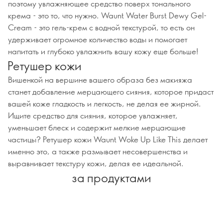
поэтому увлажняющее средство поверх тонального
крема - это то, что нужно. Waunt Water Burst Dewy Gel-
Cream - это гель-крем с водной текстурой, то есть он
удерживает огромное количество воды и помогает
напитать и глубоко увлажнить вашу кожу еще больше!
Ретушер кожи
Вишенкой на вершине вашего образа без макияжа
станет добавление мерцающего сияния, которое придаст
вашей коже гладкость и легкость, не делая ее жирной.
Ищите средство для сияния, которое увлажняет,
уменьшает блеск и содержит мелкие мерцающие
частицы? Ретушер кожи Waunt Woke Up Like This делает
именно это, а также размывает несовершенства и
выравнивает текстуру кожи, делая ее идеальной.
за продуктами