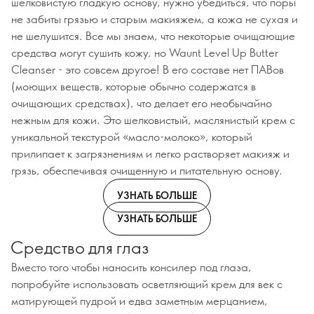
шелковистую гладкую основу, нужно убедиться, что поры
не забиты грязью и старым макияжем, а кожа не сухая и
не шелушится. Все мы знаем, что некоторые очищающие
средства могут сушить кожу, но Waunt Level Up Butter
Cleanser - это совсем другое! В его составе нет ПАВов
(моющих веществ, которые обычно содержатся в
очищающих средствах), что делает его необычайно
нежным для кожи. Это шелковистый, маслянистый крем с
уникальной текстурой «масло-молоко», который
прилипает к загрязнениям и легко растворяет макияж и
грязь, обеспечивая очищенную и питательную основу.
УЗНАТЬ БОЛЬШЕ
УЗНАТЬ БОЛЬШЕ
Средство для глаз
Вместо того чтобы наносить консилер под глаза,
попробуйте использовать осветляющий крем для век с
матирующей пудрой и едва заметным мерцанием,