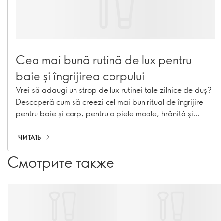
Cea mai bună rutină de lux pentru
baie și îngrijirea corpului
Vrei să adaugi un strop de lux rutinei tale zilnice de duș?
Descoperă cum să creezi cel mai bun ritual de îngrijire
pentru baie și corp, pentru o piele moale, hrănită și
răsfățată.
ЧИТАТЬ
Смотрите также