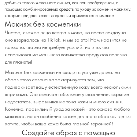
добиться такого желанного сияния, как при пробуждении, с
помощью комбинированных средств по уходу за кожей и макияжу,
которые придают коже гладкость и привлекают внимание.
Макияж без косметики
Чистое, свежее лицо всегда в моде, но после локдауна
оно взорвалось на TikTok, и мы за это! Нам нравится не
только то, что это не требует усилий, но и то, что
использование меньшего количества продуктов полезно
для планеты!
Макияж без косметики не сходит с уст уже давно, но
образ этого сезона характеризуется тем, что
подчеркивает вашу естественную кожу всего несколькими
штрихами. Это означает обильное увлажнение, скрытие
недостатков, выравнивание тона кожи и много сияния.
Конечно, правильный уход за кожей - это основа любого
макияжа, но он особенно важен для этого образа, где вы
хотите, чтобы ваша кожа была главной героиней!
Создайте образ с помощью