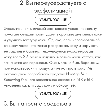
2. Вы переусердствуете с
эксфолиацией
УЗНАТЬ БОЛЬШЕ
Эксфолиация - ключевой этап вашего ухода, поскольку
помогает очищать поры, удалять ороговевшие клетки кожи
и улучшать текстуру кожи. Однако, если использовать её
слишком часто, это может раздражать кожу и нарушать
её защитный барьер. Рекомендуется эксфолиировать
кожу всего 2-3 раза в неделю, в зависимости от того, как
ваша кожа это переносит. Очень важно быть бережным
при использовании продукта - не натирать кожу! Мы
рекомендуем попробовать средство NovAge Skin
Renewing Peel; его эффективное сочетание АГК и БГК
мгновенно оживит вашу кожу и обновит её.
УЗНАТЬ БОЛЬШЕ
3. Вы наносите средства в