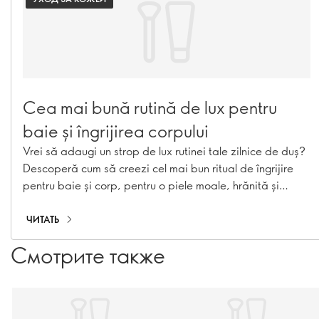
Cea mai bună rutină de lux pentru
baie și îngrijirea corpului
Vrei să adaugi un strop de lux rutinei tale zilnice de duș?
Descoperă cum să creezi cel mai bun ritual de îngrijire
pentru baie și corp, pentru o piele moale, hrănită și
răsfățată.
ЧИТАТЬ
Смотрите также