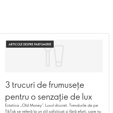
ARTICOLE DESPRE PARFUMERIE
3 trucuri de frumusețe
pentru o senzație de lux
Estetica „Old Money”. Luxul discret. Trendurile de pe
TikTok se referă la un stil sofisticat și fără efort, care nu