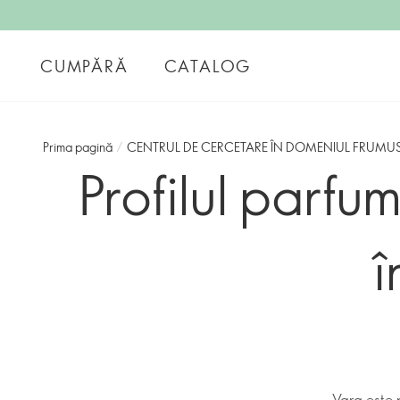
CUMPĂRĂ
CATALOG
Prima pagină
/
CENTRUL DE CERCETARE ÎN DOMENIUL FRUMUS
Profilul parfu
î
Vara este p