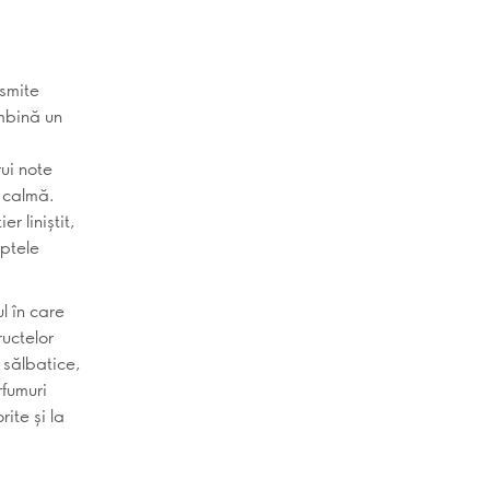
nsmite
ombină un
ui note
 calmă.
r liniștit,
aptele
l în care
ructelor
 sălbatice,
fumuri
ite și la