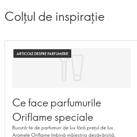
Colțul de inspirație
ARTICOLE DESPRE PARFUMERIE
Ce face parfumurile
Oriflame speciale
Bucură-te de parfumuri de lux fără prețul de lux.
Aromele Oriflame îmbină măiestria desăvârșită,