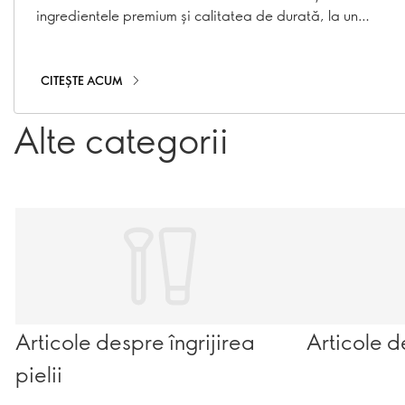
ingredientele premium și calitatea de durată, la un
raport excelent calitate-preț.
CITEȘTE ACUM
Alte categorii
Articole despre îngrijirea
Articole d
pielii