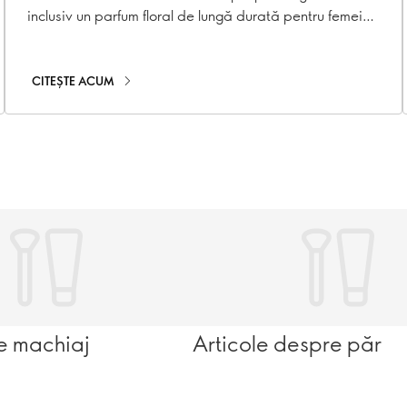
inclusiv un parfum floral de lungă durată pentru femei
care îți luminează ziua.
CITEȘTE ACUM
e machiaj
Articole despre păr