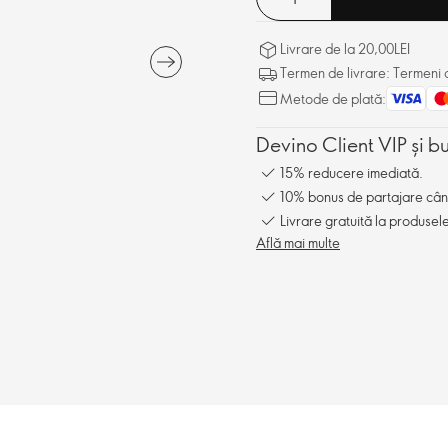
Livrare de la 20,00LEI
Termen de livrare: Termeni d
Metode de plată:
Devino Client VIP și b
15% reducere imediată.
10% bonus de partajare când î
Livrare gratuită la produsel
Află mai multe