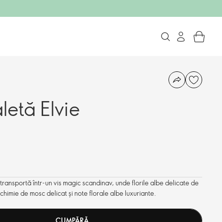
letă Elvie
transportă într-un vis magic scandinav, unde florile albe delicate de
chimie de mosc delicat și note florale albe luxuriante.
CUMPĂRĂ