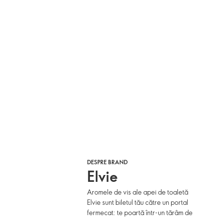
DESPRE BRAND
Elvie
Aromele de vis ale apei de toaletă
Elvie sunt biletul tău către un portal
fermecat: te poartă într-un tărâm de