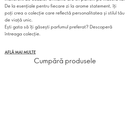
De la esențiale pentru fiecare zi la arome statement, îți
poți crea o colecție care reflectă personalitatea și stilul tău
de viață unic.
Ești gata să îți găsești parfumul preferat? Descoperă
întreaga colecție.
AFLĂ MAI MULTE
Cumpără produsele