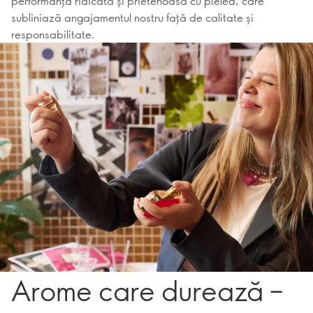
performanță ridicată și prietenoasă cu pielea, care
subliniază angajamentul nostru față de calitate și
responsabilitate.
Arome care durează –