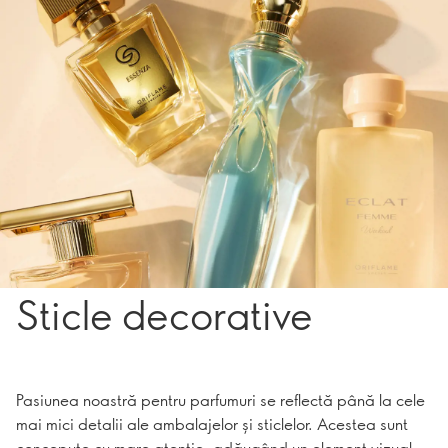
Sticle decorative
Pasiunea noastră pentru parfumuri se reflectă până la cele
mai mici detalii ale ambalajelor și sticlelor. Acestea sunt
concepute cu mare atenție, adăugând un element vizual