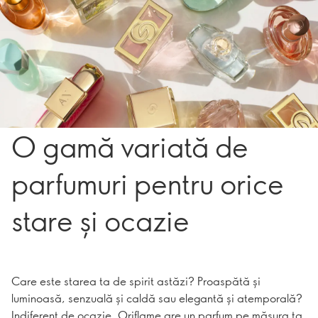
O gamă variată de
parfumuri pentru orice
stare și ocazie
Care este starea ta de spirit astăzi? Proaspătă și
luminoasă, senzuală și caldă sau elegantă și atemporală?
Indiferent de ocazie, Oriflame are un parfum pe măsura ta.