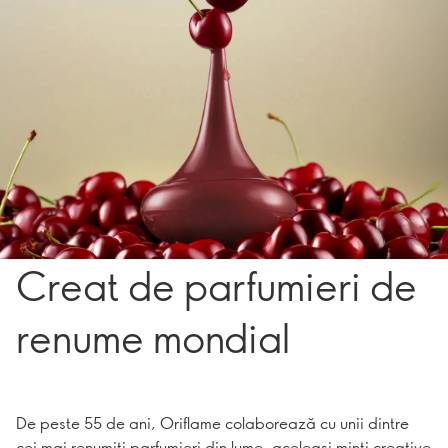
Creat de parfumieri de
renume mondial
De peste 55 de ani, Oriflame colaborează cu unii dintre
cei mai renumiți parfumieri din lume, aceleași minți creative