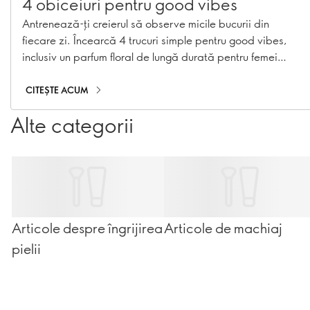
4 obiceiuri pentru good vibes
Antrenează-ți creierul să observe micile bucurii din
fiecare zi. Încearcă 4 trucuri simple pentru good vibes,
inclusiv un parfum floral de lungă durată pentru femei
care îți luminează ziua.
CITEȘTE ACUM
Alte categorii
Articole despre îngrijirea
Articole de machiaj
pielii