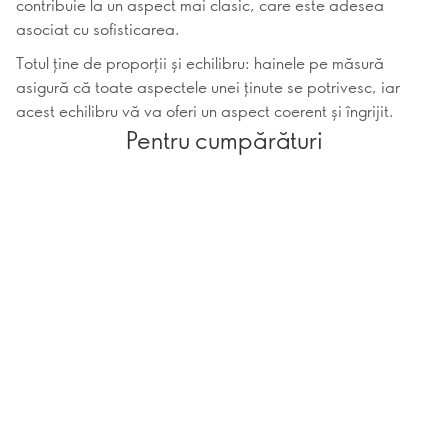
contribuie la un aspect mai clasic, care este adesea
asociat cu sofisticarea.
Totul ține de proporții și echilibru: hainele pe măsură
asigură că toate aspectele unei ținute se potrivesc, iar
acest echilibru vă va oferi un aspect coerent și îngrijit.
Pentru cumpărături