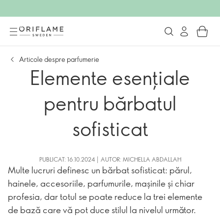
Articole despre parfumerie
Elemente esențiale
pentru bărbatul
sofisticat
PUBLICAT: 16.10.2024 | AUTOR: MICHELLA ABDALLAH
Multe lucruri definesc un bărbat sofisticat: părul,
hainele, accesoriile, parfumurile, mașinile și chiar
profesia, dar totul se poate reduce la trei elemente
de bază care vă pot duce stilul la nivelul următor.