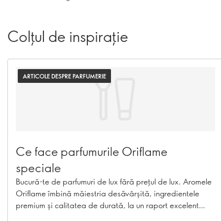
Colțul de inspirație
ARTICOLE DESPRE PARFUMERIE
Ce face parfumurile Oriflame
speciale
Bucură-te de parfumuri de lux fără prețul de lux. Aromele
Oriflame îmbină măiestria desăvârșită, ingredientele
premium și calitatea de durată, la un raport excelent
calitate-preț.