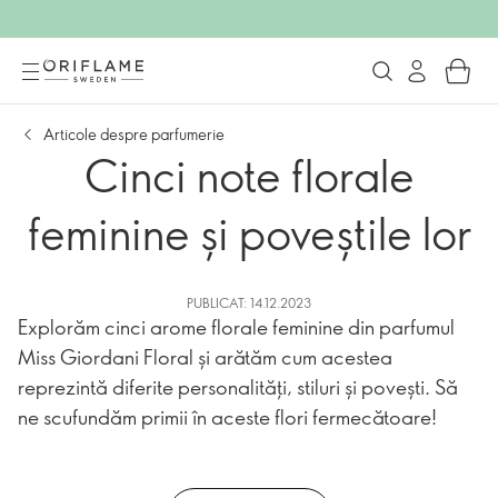
Articole despre parfumerie
Cinci note florale
feminine și poveștile lor
PUBLICAT: 14.12.2023
Explorăm cinci arome florale feminine din parfumul
Miss Giordani Floral și arătăm cum acestea
reprezintă diferite personalități, stiluri și povești. Să
ne scufundăm primii în aceste flori fermecătoare!