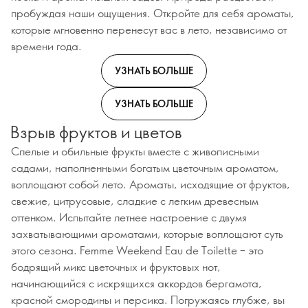
пробуждая наши ощущения. Откройте для себя ароматы,
которые мгновенно перенесут вас в лето, независимо от
времени года.
УЗНАТЬ БОЛЬШЕ
УЗНАТЬ БОЛЬШЕ
Взрыв фруктов и цветов
Спелые и обильные фрукты вместе с живописными
садами, наполненными богатым цветочным ароматом,
воплощают собой лето. Ароматы, исходящие от фруктов,
свежие, цитрусовые, сладкие с легким древесным
оттенком. Испытайте летнее настроение с двумя
захватывающими ароматами, которые воплощают суть
этого сезона. Femme Weekend Eau de Toilette – это
бодрящий микс цветочных и фруктовых нот,
начинающийся с искрящихся аккордов бергамота,
красной смородины и персика. Погружаясь глубже, вы