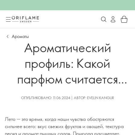
Ароматы
Ароматический
профиль: Какой
парфюм считается
воплощением лета?
ОПУБЛИКОВАНО: 11.06.2024 | АВТОР: EVELIN KANGUR
Лето — это время, когда наши чувства обостряются
сильнее всего: вкус свежих фруктов и овощей, текстура
песка и аромат пышных садов. Природа расцветает,