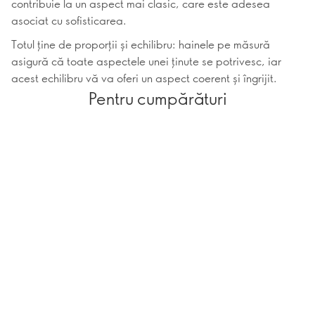
contribuie la un aspect mai clasic, care este adesea
asociat cu sofisticarea.
Totul ține de proporții și echilibru: hainele pe măsură
asigură că toate aspectele unei ținute se potrivesc, iar
acest echilibru vă va oferi un aspect coerent și îngrijit.
Pentru cumpărături