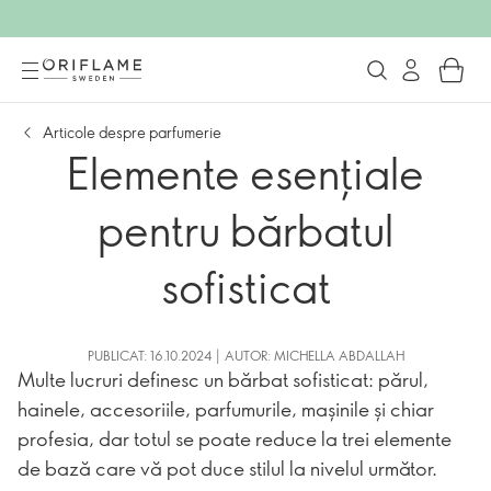
Articole despre parfumerie
Elemente esențiale
pentru bărbatul
sofisticat
PUBLICAT: 16.10.2024 | AUTOR: MICHELLA ABDALLAH
Multe lucruri definesc un bărbat sofisticat: părul,
hainele, accesoriile, parfumurile, mașinile și chiar
profesia, dar totul se poate reduce la trei elemente
de bază care vă pot duce stilul la nivelul următor.