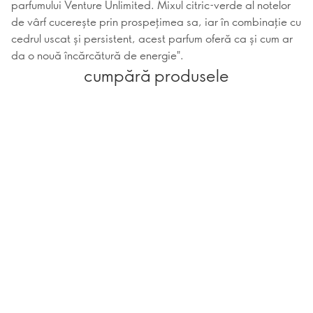
parfumului Venture Unlimited. Mixul citric-verde al notelor
de vârf cucerește prin prospețimea sa, iar în combinație cu
cedrul uscat și persistent, acest parfum oferă ca și cum ar
da o nouă încărcătură de energie".
cumpără produsele