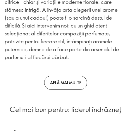
citrice - chiar și variațiile moderne florale, care
stârnesc intrigă. A învăța arta alegerii unei arome
(sau a unui cadou!) poate fi o sarcină destul de
dificilă.Și aici intervenim noi: cu un ghid atent
selecționat al diferitelor compoziții parfumate,
potrivite pentru fiecare stil, întâmpinați aromele
puternice, demne de a face parte din arsenalul de
parfumuri al fiecărui bărbat.
AFLĂ MAI MULTE
Cel mai bun pentru: liderul îndrăzneț