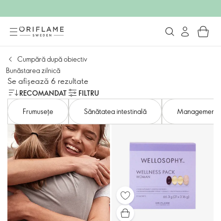
Cumpără după obiectiv
Bunăstarea zilnică
Se afișează 6 rezultate
RECOMANDAT
FILTRU
Frumusețe
Sănătatea intestinală
Managementul 