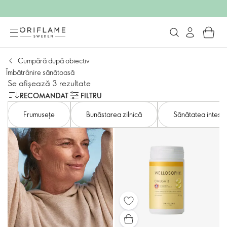
Cumpără după obiectiv
Îmbătrânire sănătoasă
Se afișează 3 rezultate
RECOMANDAT
FILTRU
Frumusețe
Bunăstarea zilnică
Sănătatea intesti