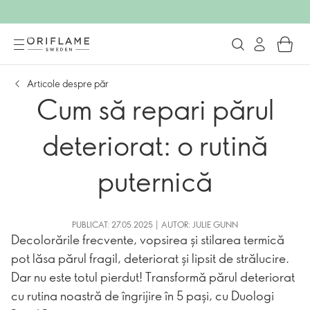
Articole despre păr
Cum să repari părul
deteriorat: o rutină
puternică
PUBLICAT: 27.05.2025 | AUTOR: JULIE GUNN
Decolorările frecvente, vopsirea și stilarea termică
pot lăsa părul fragil, deteriorat și lipsit de strălucire.
Dar nu este totul pierdut! Transformă părul deteriorat
cu rutina noastră de îngrijire în 5 pași, cu Duologi