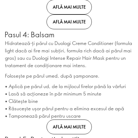
AFLĂ MAI MULTE
AFLĂ MAI MULTE
Pasul 4: Balsam
Hidratează-ți părul cu Duologi Creme Conditioner (formula
light dacă ai fire mai subțiri, formula rich dacă ai părul mai
gros) sau cu Duologi Intense Repair Hair Mask pentru un
tratament de condiționare mai intens.
Folosește pe părul umed, după șamponare.
• Aplică pe părul ud, de la mijlocul firelor până la vârfuri
• Lasă să acționeze în păr minimum 5 minute
• Clătește bine
• Răsucește ușor părul pentru a elimina excesul de apă
• Tamponează părul pentru uscare
AFLĂ MAI MULTE