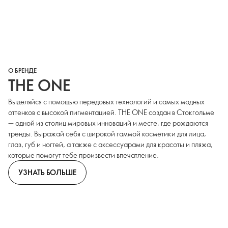
О БРЕНДЕ
THE ONE
Выделяйся с помощью передовых технологий и самых модных
оттенков с высокой пигментацией. THE ONE создан в Стокгольме
— одной из столиц мировых инноваций и месте, где рождаются
тренды. Выражай себя с широкой гаммой косметики для лица,
глаз, губ и ногтей, а также с аксессуарами для красоты и пляжа,
которые помогут тебе произвести впечатление.
УЗНАТЬ БОЛЬШЕ