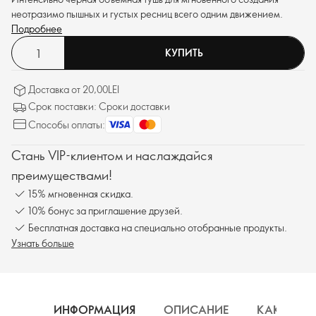
неотразимо пышных и густых ресниц всего одним движением.
Подробнее
КУПИТЬ
Доставка от 20,00LEI
Срок поставки: Сроки доставки
Способы оплаты:
Стань VIP-клиентом и наслаждайся
преимуществами!
15% мгновенная скидка.
10% бонус за приглашение друзей.
Бесплатная доставка на специально отобранные продукты.
Узнать больше
ИНФОРМАЦИЯ
ОПИСАНИЕ
КАК ИСП