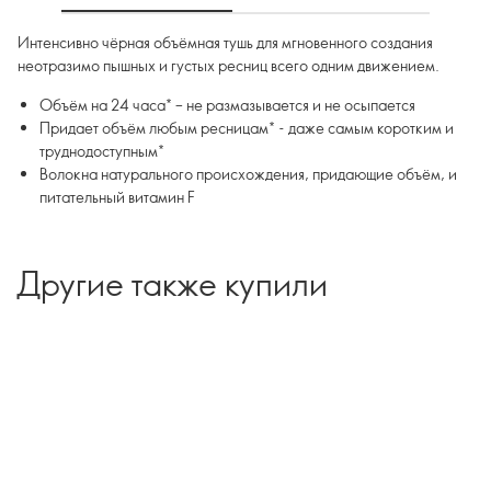
Интенсивно чёрная объёмная тушь для мгновенного создания
неотразимо пышных и густых ресниц всего одним движением.
Объём на 24 часа* – не размазывается и не осыпается
Придает объём любым ресницам* - даже самым коротким и
труднодоступным*
Волокна натурального происхождения, придающие объём, и
питательный витамин F
Другие также купили