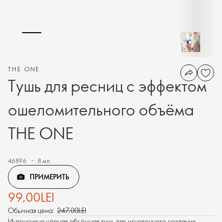
THE ONE
Тушь для ресниц с эффектом
ошеломительного объёма
THE ONE
46896
8 мл.
ПРИМЕРИТЬ
99,00LEI
Обычная цена:
247,00LEI
Интенсивно чёрная объёмная тушь для мгновенного создания