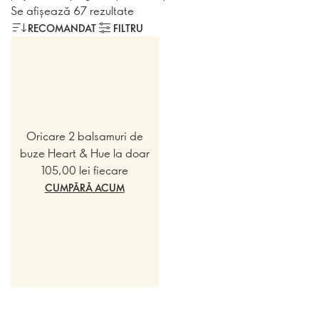
Se afișează 67 rezultate
RECOMANDAT
FILTRU
Oricare 2 balsamuri de
buze Heart & Hue la doar
105,00 lei fiecare
CUMPĂRĂ ACUM