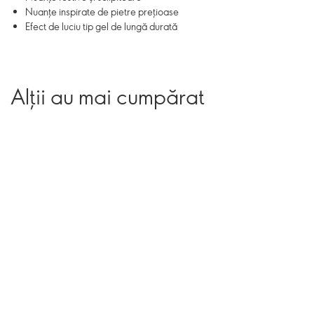
Nuanțe inspirate de pietre prețioase
Efect de luciu tip gel de lungă durată
Alții au mai cumpărat