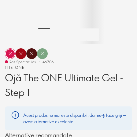
Roz Spectaculos
46706
THE ONE
Ojă The ONE Ultimate Gel -
Step 1
Acest produs nu mai este disponibil, dar nu-ți face griji —
avem alternative excelente!
Alternative recomandate