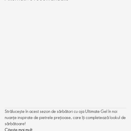
Strălucește în acest sezon de sărbători cu oja Ultimate Gel în noi
nuanțe inspirate de pietrele prețioase, care îți completează lookul de
sărbătoare!
Citește mai mult