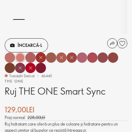
ÎNCEARCĂ-L
Trandafir Delicat
46440
THE ONE
Ruj THE ONE Smart Sync
129,00LEI
Preț normal:
228,00LEI
Ruj hidratant care oferă un plus de culoare și hidratare pentru un
aspect uimitor al buzelor ce rezistă întreaga zi.