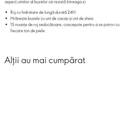
aspect uimitor al buzelor ce rezistă întreaga zi.
Ruj cu hidratare de lungă durată 24H.
Hrănește buzele cu unt de cacao și unt de shea.
15 nuanțe de ruj seducătoare, concepute pentru a se potrivi cu
fiecare ton de piele.
Alții au mai cumpărat