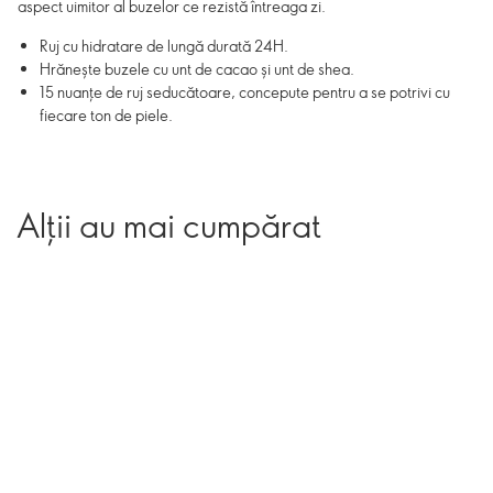
aspect uimitor al buzelor ce rezistă întreaga zi.
Ruj cu hidratare de lungă durată 24H.
Hrănește buzele cu unt de cacao și unt de shea.
15 nuanțe de ruj seducătoare, concepute pentru a se potrivi cu
fiecare ton de piele.
Alții au mai cumpărat