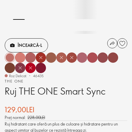
ÎNCEARCĂ-L
Roz Delicat
46435
THE ONE
Ruj THE ONE Smart Sync
129,00LEI
Preț normal:
228,00LEI
Ruj hidratant care oferă un plus de culoare și hidratare pentru un
aspect uimitor al buzelor ce rezistă întreaga zi.