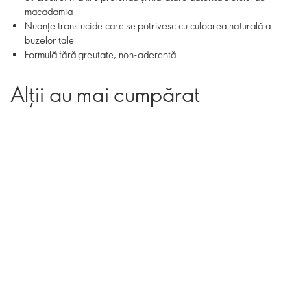
macadamia
Nuanțe translucide care se potrivesc cu culoarea naturală a
buzelor tale
Formulă fără greutate, non-aderentă
Alții au mai cumpărat