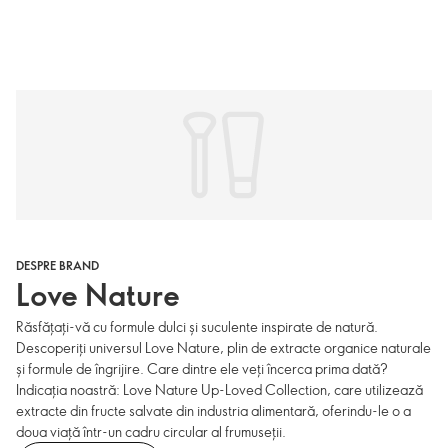
DESPRE BRAND
Love Nature
Răsfățați-vă cu formule dulci și suculente inspirate de natură.
Descoperiți universul Love Nature, plin de extracte organice naturale
și formule de îngrijire. Care dintre ele veți încerca prima dată?
Indicația noastră: Love Nature Up-Loved Collection, care utilizează
extracte din fructe salvate din industria alimentară, oferindu-le o a
doua viață într-un cadru circular al frumuseții.