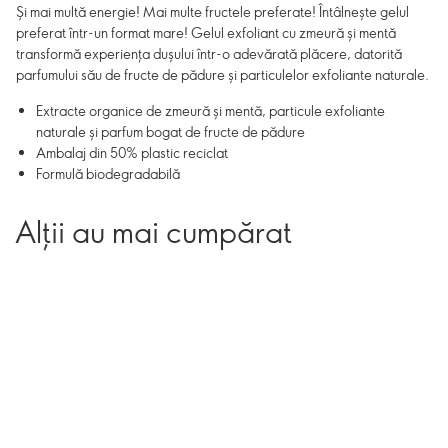
Și mai multă energie! Mai multe fructele preferate! Întâlnește gelul
preferat într-un format mare! Gelul exfoliant cu zmeură și mentă
transformă experiența dușului într-o adevărată plăcere, datorită
parfumului său de fructe de pădure și particulelor exfoliante naturale.
Extracte organice de zmeură și mentă, particule exfoliante
naturale și parfum bogat de fructe de pădure
Ambalaj din 50% plastic reciclat
Formulă biodegradabilă
Alții au mai cumpărat