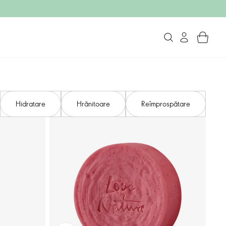
Hidratare
Hrănitoare
Reîmprospătare