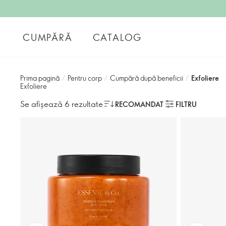
CUMPĂRĂ
CATALOG
Prima pagină
/
Pentru corp
/
Cumpără după beneficii
/
Exfoliere
Exfoliere
Se afișează 6 rezultate
RECOMANDAT
FILTRU