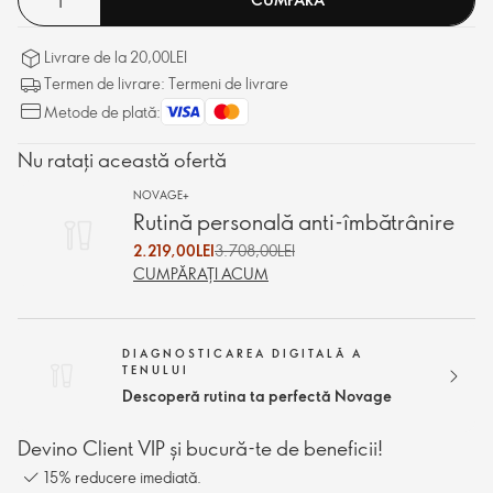
Livrare de la 20,00LEI
Termen de livrare: Termeni de livrare
Metode de plată:
Nu ratați această ofertă
NOVAGE+
Rutină personală anti-îmbătrânire
2.219,00LEI
3.708,00LEI
CUMPĂRAȚI ACUM
DIAGNOSTICAREA DIGITALĂ A
TENULUI
Descoperă rutina ta perfectă Novage
Devino Client VIP și bucură-te de beneficii!
15% reducere imediată.