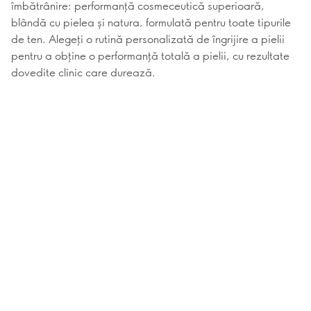
îmbătrânire: performanță cosmeceutică superioară,
blândă cu pielea și natura, formulată pentru toate tipurile
de ten. Alegeți o rutină personalizată de îngrijire a pielii
pentru a obține o performanță totală a pielii, cu rezultate
dovedite clinic care durează.