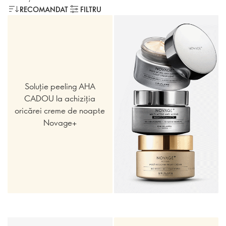
RECOMANDAT
FILTRU
Soluție peeling AHA
CADOU la achiziția
oricărei creme de noapte
Novage+