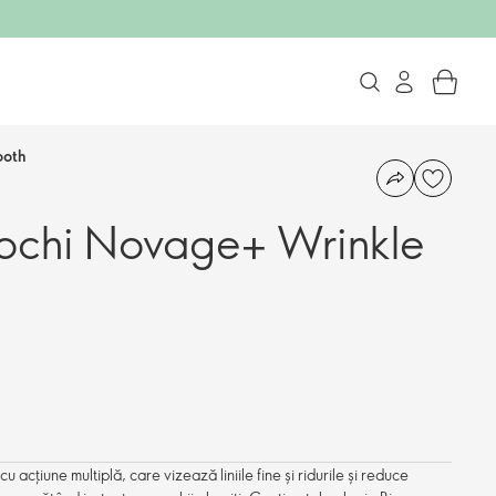
ooth
ochi Novage+ Wrinkle
 acțiune multiplă, care vizează liniile fine și ridurile și reduce