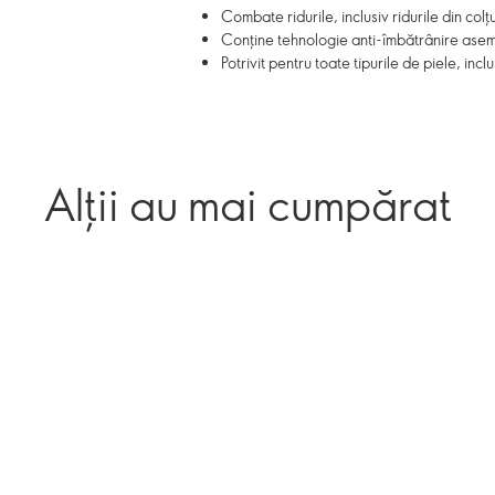
Combate ridurile, inclusiv ridurile din colțu
Conține tehnologie anti-îmbătrânire asemă
Potrivit pentru toate tipurile de piele, incl
Alții au mai cumpărat