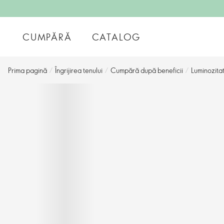
CUMPĂRĂ
CATALOG
Prima pagină
/
Îngrijirea tenului
/
Cumpără după beneficii
/
Luminozitat