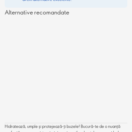
Alternative recomandate
Hidratează, umple și protejează-ți buzele! Bucură-te de o nuanță