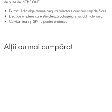
de buze de la THE ONE.
Extractul din alge marine asigură hidratare continuă timp de 8 ore.
Efect de umplere care stimulează colagenul și acidul hialuronic.
Cu vitamina E și SPF 15 pentru protecție.
Alții au mai cumpărat