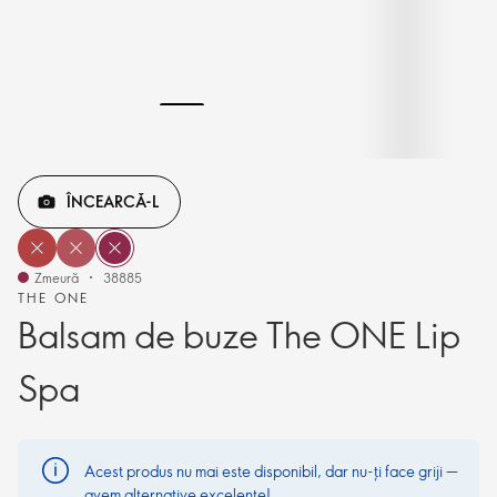
ÎNCEARCĂ-L
Zmeură
38885
THE ONE
Balsam de buze The ONE Lip
Spa
Acest produs nu mai este disponibil, dar nu-ți face griji —
avem alternative excelente!