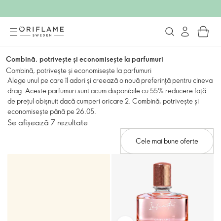
Combină, potrivește și economisește la parfumuri
Combină, potrivește și economisește la parfumuri
Alege unul pe care îl adori și creează o nouă preferință pentru cineva
drag. Aceste parfumuri sunt acum disponibile cu 55% reducere față
de prețul obișnuit dacă cumperi oricare 2. Combină, potrivește și
economisește până pe 26.05.
Se afișează 7 rezultate
Cele mai bune oferte