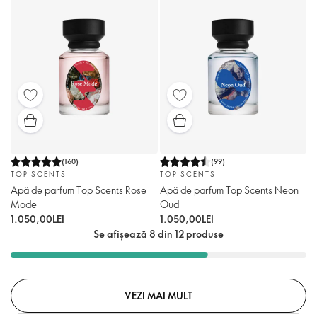
(
160
)
(
99
)
TOP SCENTS
TOP SCENTS
Apă de parfum Top Scents Rose
Apă de parfum Top Scents Neon
Mode
Oud
1.050,00LEI
1.050,00LEI
Se afișează 8 din 12 produse
VEZI MAI MULT