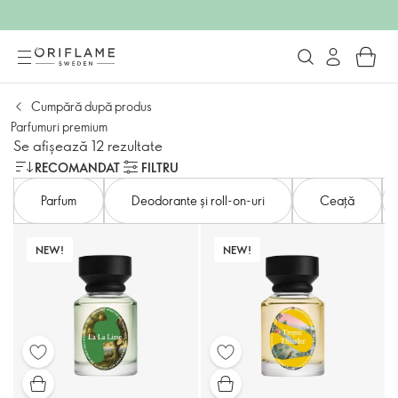
Cumpără după produs
Parfumuri premium
Se afișează 12 rezultate
RECOMANDAT
FILTRU
Parfum
Deodorante și roll-on-uri
Ceață
NEW!
NEW!