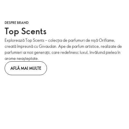
DESPRE BRAND
Top Scents
Explorează Top Scents – colecția de parfumuri de nișă Oriflame,
creată împreună cu Givaudan. Ape de parfum artistice, realizate de
parfumieri ai noii generații, care redefinesc luxul, învăluind pielea în
arome neașteptate.
AFLĂ MAI MULTE