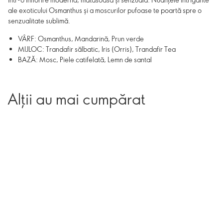
ale exoticului Osmanthus și a moscurilor pufoase te poartă spre o
senzualitate sublimă.
VÂRF: Osmanthus, Mandarină, Prun verde
MIJLOC: Trandafir sălbatic, Iris (Orris), Trandafir Tea
BAZĂ: Mosc, Piele catifelată, Lemn de santal
Alții au mai cumpărat