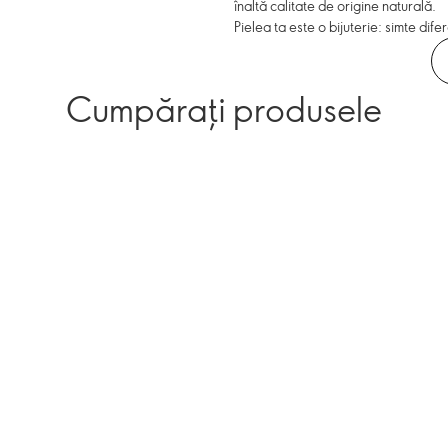
înaltă calitate de origine naturală.
Pielea ta este o bijuterie: simte dif
Cumpărați produsele