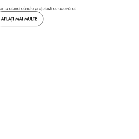
erența atunci când o prețuiești cu adevărat
AFLAȚI MAI MULTE