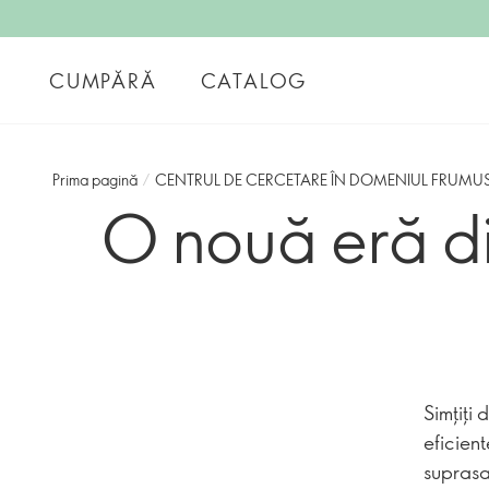
CUMPĂRĂ
CATALOG
Prima pagină
/
CENTRUL DE CERCETARE ÎN DOMENIUL FRUMUS
O nouă eră d
Simțiți
eficien
suprasa