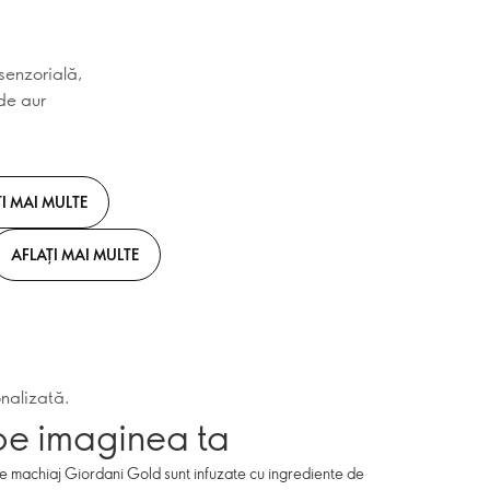
 senzorială,
 de aur
I MAI MULTE
AFLAȚI MAI MULTE
onalizată.
pe imaginea ta
de machiaj Giordani Gold sunt infuzate cu ingrediente de