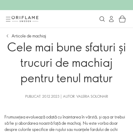
Articole de machiaj
Cele mai bune sfaturi și
trucuri de machiaj
pentru tenul matur
PUBLICAT: 20.12.2023 | AUTOR: VALERIA SOLONARI
Frumusețea evoluează odată cu înaintarea în vârstă, și așa ar trebui
să fie și abordarea noastră față de machiaj. Nu este vorba doar
despre culorile specifice ale rujului sau nuanțele fardului de ochi