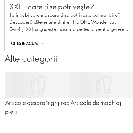
XXL – care ți se potrivește?
Te întrebi care mascara ți se potrivește cel mai bine?
Descoperă diferențele dintre THE ONE Wonder Lash
5‑în‑1 și XXL și găsește mascara perfectă pentru genele
tale.
CITEȘTE ACUM
Alte categorii
Articole despre îngrijirea
Articole de machiaj
pielii