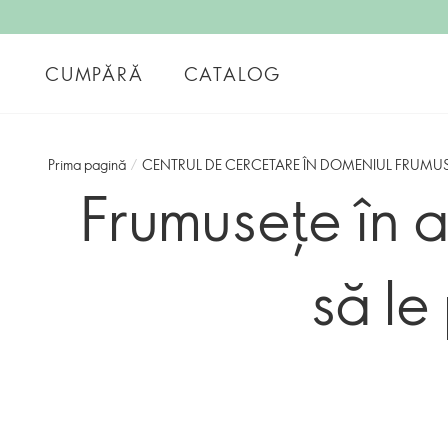
CUMPĂRĂ
CATALOG
Prima pagină
/
CENTRUL DE CERCETARE ÎN DOMENIUL FRUMUS
Frumusețe în a
să le