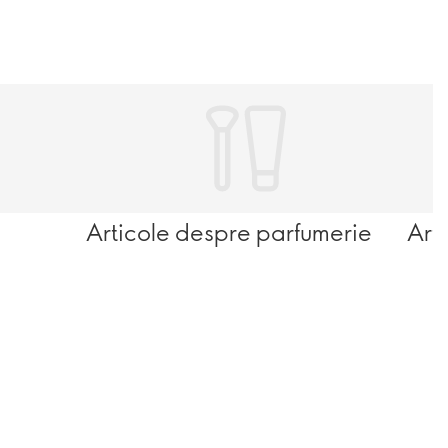
Articole despre parfumerie
Art