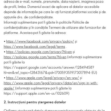
adresa de e-mail, numele, prenumele, data nașterii, imaginea poza
de profil, limba. Domeniul exact de aplicare al datelor accesibile
depinde de informațiile pe care le-ați furnizat platformei sociale și de
opțiunile dvs. de confidențialitate.
Informații suplimentare pot fi găsite în politicile Politicile de
confidențialitate și în condițiile Termeni de utilizare alei furnizorilor de
platforme. Acestea pot fi găsite la adresa:
•
https://www.facebook.com/privacy/policy/
și
https://www.facebook.com/legal/terms
.
•
https://policies.google.com/privacy?hl=en
și
https://policies.google.com/terms?hl=en
(informații suplimentare
pot fi găsite la
https://support.google.com/accounts/answer/12849458?
hl=en&ref_topic=12843167&sjid=1700593519173017894-EU)
•
https://www.apple.com/legal/privacy/en-ww/
și
https://www.apple.com/legal/privacy/data/en/sign-in-with-
apple/
(informații suplimentare pot fi găsite la
https://support.apple.com/en-us/102609)
2. Instrucțiuni pentru ștergerea datelor
Oriflame stochează datele dumneavoastră personale obținute de la