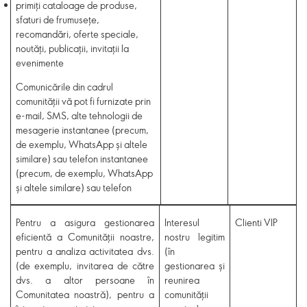
primiți cataloage de produse,
sfaturi de frumusețe,
recomandări, oferte speciale,
noutăți, publicații, invitații la
evenimente
Comunicările din cadrul
comunității vă pot fi furnizate prin
e-mail, SMS, alte tehnologii de
mesagerie instantanee (precum,
de exemplu, WhatsApp și altele
similare) sau telefon instantanee
(precum, de exemplu, WhatsApp
și altele similare) sau telefon
Pentru a asigura gestionarea
Interesul
Clienti VIP
eficientă a Comunității noastre,
nostru legitim
pentru a analiza activitatea dvs.
(în
(de exemplu, invitarea de către
gestionarea și
dvs. a altor persoane în
reunirea
Comunitatea noastră), pentru a
comunității