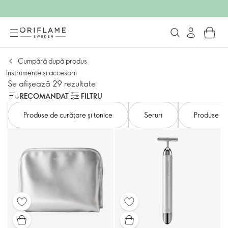
Cumpără după produs
Instrumente și accesorii
Se afișează 29 rezultate
RECOMANDAT
FILTRU
Produse de curățare și tonice
Seruri
Produse hi