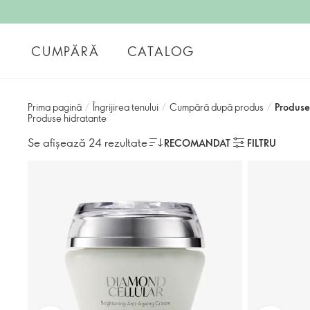
CUMPĂRĂ
CATALOG
Prima pagină
/
Îngrijirea tenului
/
Cumpără după produs
/
Produse
Produse hidratante
Se afișează 24 rezultate
RECOMANDAT
FILTRU