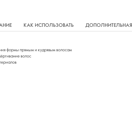
АНИЕ
КАК ИСПОЛЬЗОВАТЬ
ДОПОЛНИТЕЛЬНАЯ
ания формы прямым и кудрявым волосам
ёргивание волос
териалов