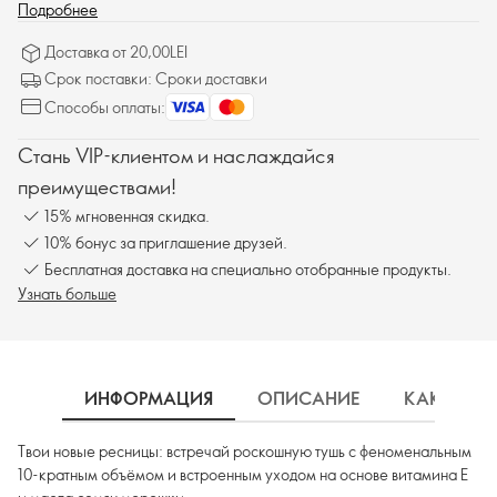
Подробнее
Доставка от 20,00LEI
Срок поставки: Сроки доставки
Способы оплаты:
Стань VIP-клиентом и наслаждайся
преимуществами!
15% мгновенная скидка.
10% бонус за приглашение друзей.
Бесплатная доставка на специально отобранные продукты.
Узнать больше
ИНФОРМАЦИЯ
ОПИСАНИЕ
КАК ИСП
Твои новые ресницы: встречай роскошную тушь с феноменальным
10-кратным объёмом и встроенным уходом на основе витамина Е