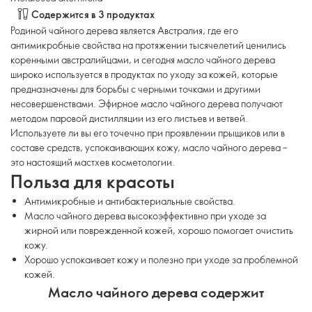
Содержится в 3 продуктах
Родиной чайного дерева является Австралия, где его
антимикробные свойства на протяжении тысячелетий ценились
коренными австралийцами, и сегодня масло чайного дерева
широко используется в продуктах по уходу за кожей, которые
предназначены для борьбы с черными точками и другими
несовершенствами. Эфирное масло чайного дерева получают
методом паровой дистилляции из его листьев и ветвей.
Используете ли вы его точечно при проявлении прыщиков или в
составе средств, успокаивающих кожу, масло чайного дерева –
это настоящий мастхев косметологии.
Польза для красоты
Антимикробные и антибактериальные свойства.
Масло чайного дерева высокоэффективно при уходе за
жирной или поврежденной кожей, хорошо помогает очистить
кожу.
Хорошо успокаивает кожу и полезно при уходе за проблемной
кожей.
Масло чайного дерева содержит