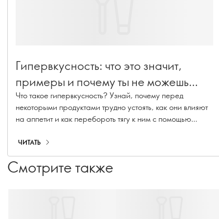
Гипервкусность: что это значит,
примеры и почему ты не можешь
перестать есть
Что такое гипервкусность? Узнай, почему перед
некоторыми продуктами трудно устоять, как они влияют
на аппетит и как перебороть тягу к ним с помощью
Wellosophy.
ЧИТАТЬ
Смотрите также