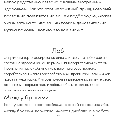
непосредственно связано с вашим внутренним
здоровьем. Так что этот неприятный прыщ, который
постоянно появляется на вашем подбородке, может
указывать на то, что вашим почкам действительно
нужна помощь - вот что это все значит.
Лоб
Энтузиасты картографирования лица считают, что лоб отражает
состояние здоровья вашей нервной и пищеварительной системы.
Проявления на лбу обычно указывают на стресс, поэтому
старайтесь заниматься расслабляющими практиками, такими как
йога или медитация. И чтобы помочь пищеварению, выпейте свою
ежедневную порцию воды и добавьте больше цельных зерен,
фруктов и овощей в свой рацион.
Между бровями
Если у вас возникают проблемы с кожей посредине лба,
между бровями, возможно, имеется дисбаланс в работе