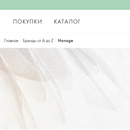
ПОКУПКИ
КАТАЛОГ
Главная
/
Бренды от А до Z
/
Novage