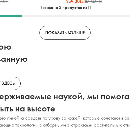
00LEI
259,00LEI
870,00LEI
Показано 3 продуктов из 11
ПОКАЗАТЬ БОЛЬШЕ
вою
ванную
 ЗДЕСЬ
ерживаемые наукой, мы помог
ыть на высоте
это линейка средств по уходу за кожей, которые сочетают в с
ющие технологии с отборными экстрактами растительных ств