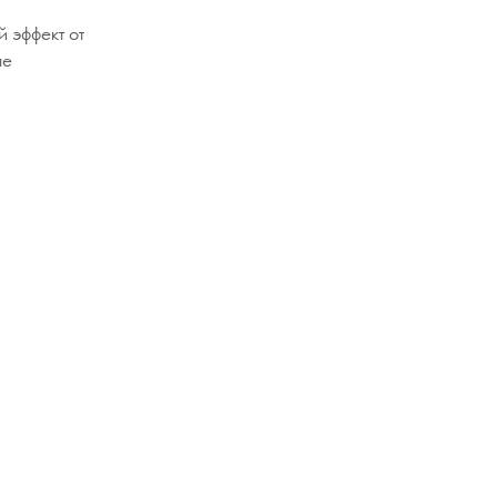
 эффект от
ые