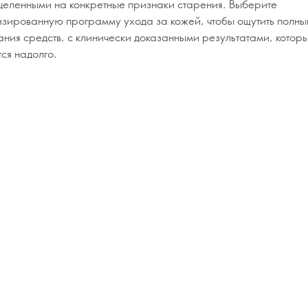
ацеленными на конкретные признаки старения. Выберите
зированную программу ухода за кожей, чтобы ощутить полный
ания средств, с клинически доказанными результатами, котор
ся надолго.