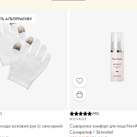
ТЬ АЛЬТЕРНАТИВУ
7
)
(
192
)
NOVAGE
ухода за кожей рук (с сенсорной
Сыворотка-комфорт для лица Nov
Скинрелиф / Skinrelief